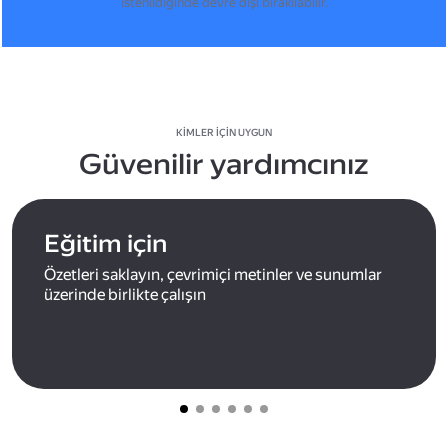
istenildiğinde devre dışı bırakılabilir.
KIMLER IÇIN UYGUN
Güvenilir yardımcınız
Eğitim için
Özetleri saklayın, çevrimiçi metinler ve sunumlar
üzerinde birlikte çalışın