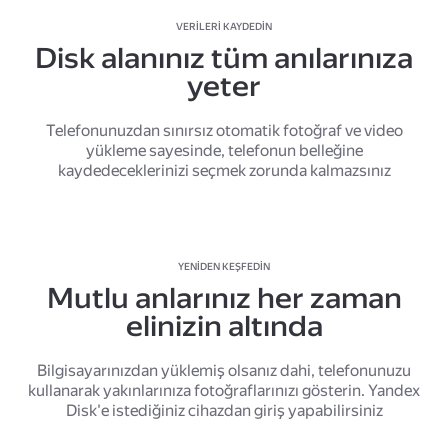
VERILERI KAYDEDIN
Disk alanınız tüm anılarınıza
yeter
Telefonunuzdan sınırsız otomatik fotoğraf ve video
yükleme sayesinde, telefonun belleğine
kaydedeceklerinizi seçmek zorunda kalmazsınız
YENIDEN KEŞFEDIN
Mutlu anlarınız her zaman
elinizin altında
Bilgisayarınızdan yüklemiş olsanız dahi, telefonunuzu
kullanarak yakınlarınıza fotoğraflarınızı gösterin. Yandex
Disk'e istediğiniz cihazdan giriş yapabilirsiniz