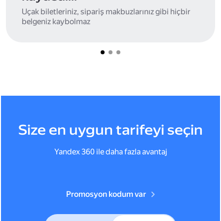
Uçak biletleriniz, sipariş makbuzlarınız gibi hiçbir
belgeniz kaybolmaz
Size en uygun tarifeyi seçin
Yandex 360 ile daha fazla avantaj
Promosyon kodum var