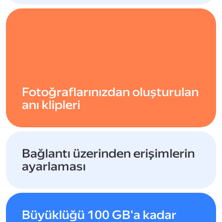
Fotoğraflarınızdan oluşturulan
anı klipleri
Bağlantı üzerinden erişimlerin
ayarlaması
Büyüklüğü 100 GB'a kadar