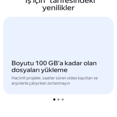
"İş için" tarifesindeki
yenilikler
Boyutu 100 GB'a kadar olan
dosyaları yükleme
Hacimli projeler, saatler süren video kayıtları ve
arşivlerle çalışırken zorlanmayın